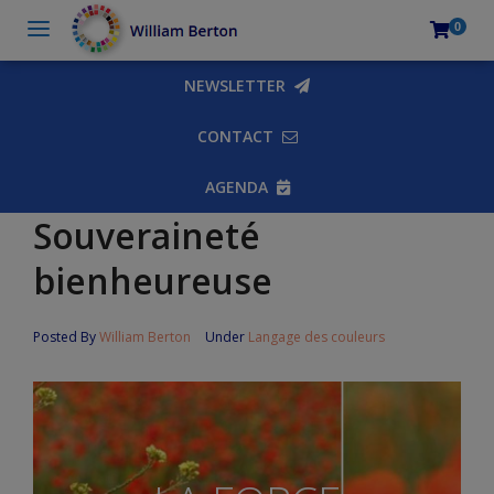
0
NEWSLETTER
CONTACT
AGENDA
Souveraineté
bienheureuse
Posted By
William Berton
Under
Langage des couleurs