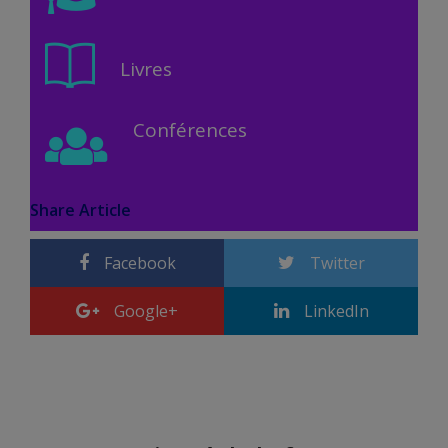
Livres
Conférences
Share Article
Facebook
Twitter
Google+
LinkedIn