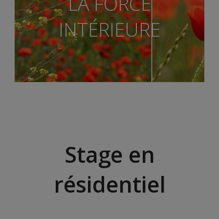
LA FORCE
INTÉRIEURE
Stage en
résidentiel