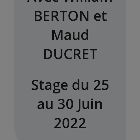
BERTON et
Maud
DUCRET
Stage du 25
au 30 Juin
2022