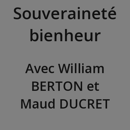
Souveraineté
bienheur
Avec William
BERTON et
Maud DUCRET