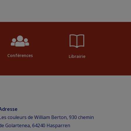
Conférences
Librairie
Adresse
Les couleurs de William Berton, 930 chemin
de Golartenea, 64240 Hasparren