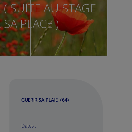
 ( SUITE AU STAGE
SA PLACE )
GUERIR SA PLAIE (64)
Dates :