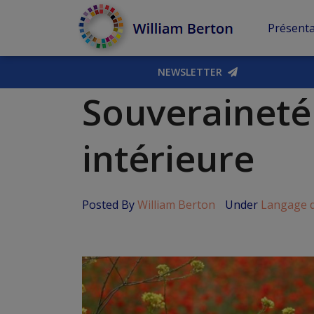
Présenta
NEWSLETTER
Souveraineté 
intérieure
Posted By
William Berton
Under
Langage d