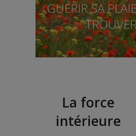
GUÉRIR SA PLAIE
TROUVER 
La force
intérieure