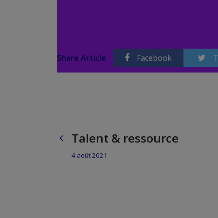
Share Article
Facebook
T
Talent & ressource
4 août 2021