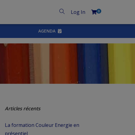
Log In
0
AGENDA
Articles récents
La formation Couleur Energie en
présentiel