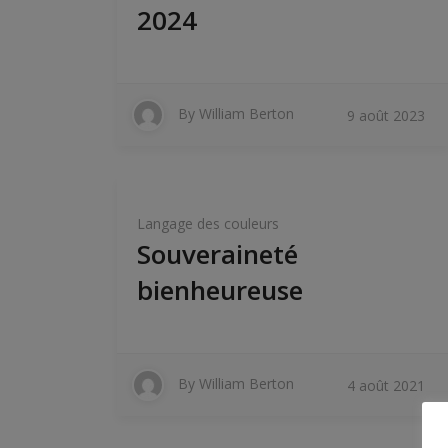
2024
By
William Berton
9 août 2023
Langage des couleurs
Souveraineté
bienheureuse
By
William Berton
4 août 2021