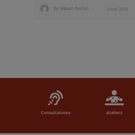
By
William Berton
2 mai 2020
Consultations
Ateliers