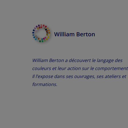
William Berton a découvert le langage des
couleurs et leur action sur le comportement
Il l’expose dans ses ouvrages, ses ateliers et
formations.