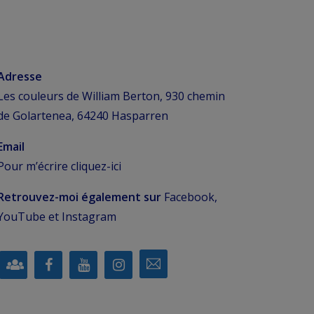
Adresse
Les couleurs de William Berton, 930 chemin
de Golartenea, 64240 Hasparren
Email
Pour m’écrire
cliquez-ici
Retrouvez-moi également sur
Facebook,
YouTube et Instagram