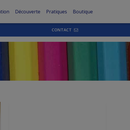
tion
Découverte
Pratiques
Boutique
CONTACT
Author:
William Berton