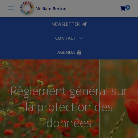
0
NEWSLETTER
CONTACT
AGENDA
Règlement général sur
la protection des
données