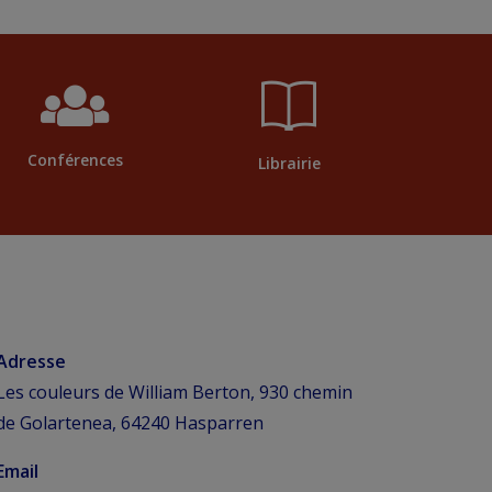
Conférences
Librairie
Adresse
Les couleurs de William Berton, 930 chemin
de Golartenea, 64240 Hasparren
Email