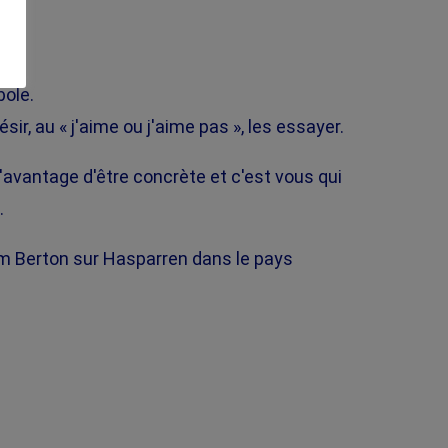
urs.
ce.
bole.
sir, au « j'aime ou j'aime pas », les essayer.
avantage d'être concrète et c'est vous qui
.
am Berton sur Hasparren dans le pays