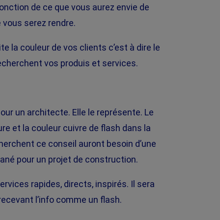
fonction de ce que vous aurez envie de
e vous serez rendre.
 la couleur de vos clients c’est à dire le
echerchent vos produis et services.
our un architecte. Elle le représente. Le
re et la couleur cuivre de flash dans la
cherchent ce conseil auront besoin d’une
ntané pour un projet de construction.
rvices rapides, directs, inspirés. Il sera
recevant l’info comme un flash.