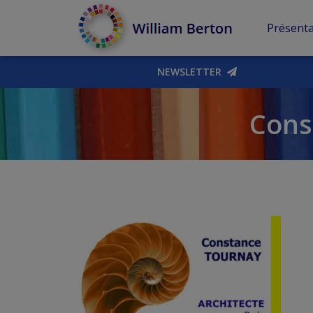
Présenta
NEWSLETTER
Conse