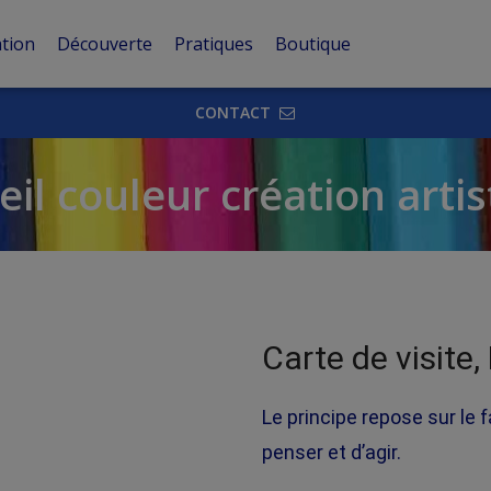
tion
Découverte
Pratiques
Boutique
CONTACT
il couleur création arti
Carte de visite,
Le principe repose sur le 
penser et d’agir.