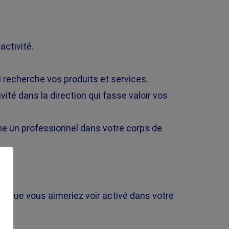
activité.
ui recherche vos produits et services.
vité dans la direction qui fasse valoir vos
e un professionnel dans votre corps de
 ce que vous aimeriez voir activé dans votre