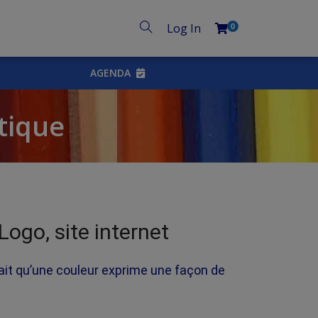
Log In
0
AGENDA
stique
 Logo, site internet
fait qu’une couleur exprime une façon de