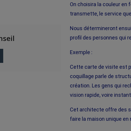
On choisira la couleur en 
transmette, le service qu
Nous détermineront ensuite
seil
profil des personnes qui r
Exemple :
Cette carte de visite est p
coquillage parle de structu
création. Les gens qui re
vision rapide, voire insta
Cet architecte offre des se
faire la maison unique en 