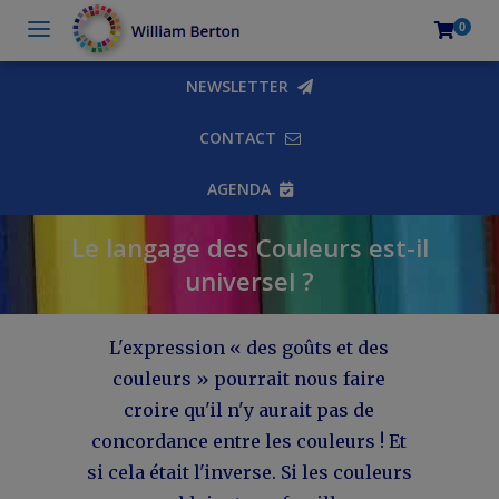
0
NEWSLETTER
CONTACT
AGENDA
Le langage des Couleurs est-il
universel ?
L'expression « des goûts et des
couleurs » pourrait nous faire
croire qu'il n'y aurait pas de
concordance entre les couleurs ! Et
si cela était l'inverse. Si les couleurs