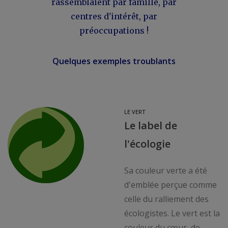
rassemblaient par famille, par
centres d'intérêt, par
préoccupations !
Quelques exemples troublants
LE VERT
Le label de
l'écologie
Sa couleur verte a été
d'emblée perçue comme
celle du ralliement des
écologistes. Le vert est la
couleur du cœur, de