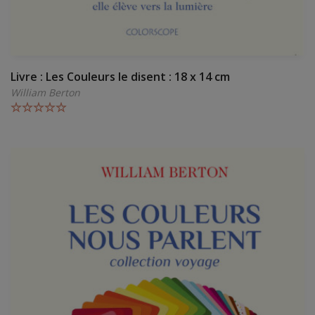
Livre : Les Couleurs le disent : 18 x 14 cm
William Berton
Note
5.00
sur 5