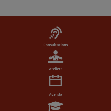
Consultations
Ateliers
Agenda