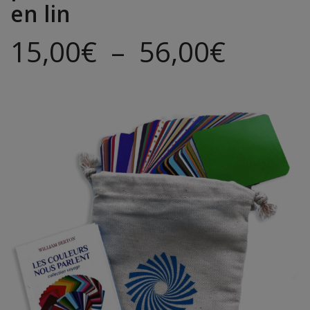
en lin
15,00
€
–
56,00
€