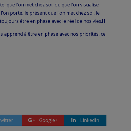
te, que l’on met chez soi, ou que l’on visualise
l’on porte, le présent que l’on met chez soi, le
oujours être en phase avec le réel de nos vies.! !
s apprend à être en phase avec nos priorités, ce
witter
Google+
LinkedIn