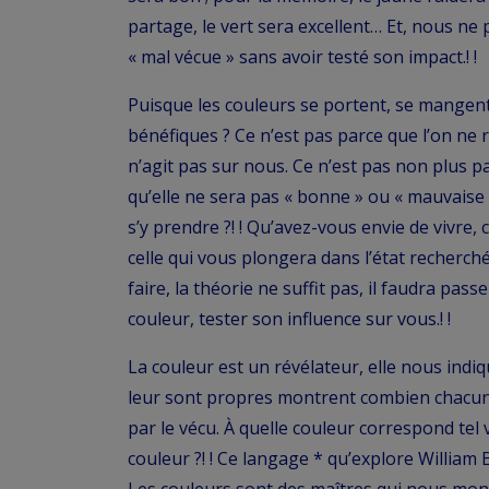
partage, le vert sera excellent… Et, nous ne 
« mal vécue » sans avoir testé son impact.! !
Puisque les couleurs se portent, se mangent,
bénéfiques ? Ce n’est pas parce que l’on ne r
n’agit pas sur nous. Ce n’est pas non plus 
qu’elle ne sera pas « bonne » ou « mauvais
s’y prendre ?! ! Qu’avez-vous envie de vivre,
celle qui vous plongera dans l’état recherché.
faire, la théorie ne suffit pas, il faudra pass
couleur, tester son influence sur vous.! !
La couleur est un révélateur, elle nous indi
leur sont propres montrent combien chacune 
par le vécu. À quelle couleur correspond tel v
couleur ?! ! Ce langage * qu’explore William