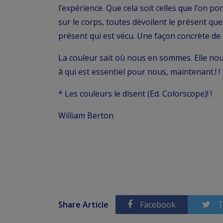
l’expérience. Que cela soit celles que l’on por
sur le corps, toutes dévoilent le présent que 
présent qui est vécu. Une façon concrète de t
La couleur sait où nous en sommes. Elle nou
à qui est essentiel pour nous, maintenant.! !
* Les couleurs le disent (Ed. Colorscope)! !
William Berton
Share Article
Facebook
T