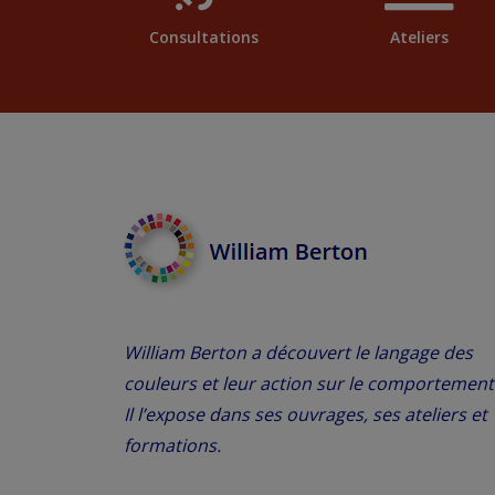
Consultations
Ateliers
William Berton a découvert le langage des
couleurs et leur action sur le comportement
Il l’expose dans ses ouvrages, ses ateliers et
formations.