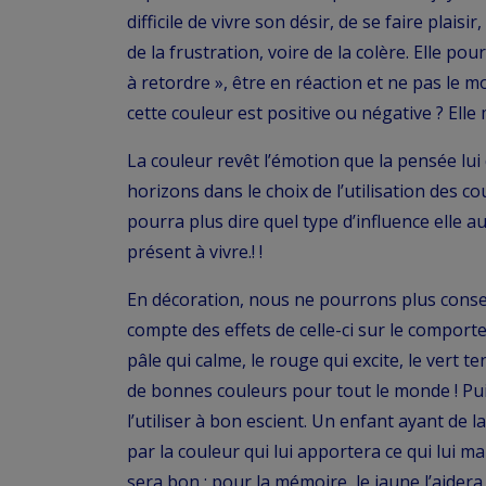
difficile de vivre son désir, de se faire plaisir
de la frustration, voire de la colère. Elle p
à retordre », être en réaction et ne pas le m
cette couleur est positive ou négative ? Elle 
La couleur revêt l’émotion que la pensée lu
horizons dans le choix de l’utilisation des c
pourra plus dire quel type d’influence elle au
présent à vivre.! !
En décoration, nous ne pourrons plus consei
compte des effets de celle-ci sur le compor
pâle qui calme, le rouge qui excite, le vert 
de bonnes couleurs pour tout le monde ! Pui
l’utiliser à bon escient. Un enfant ayant de 
par la couleur qui lui apportera ce qui lui man
sera bon ; pour la mémoire, le jaune l’aidera ;