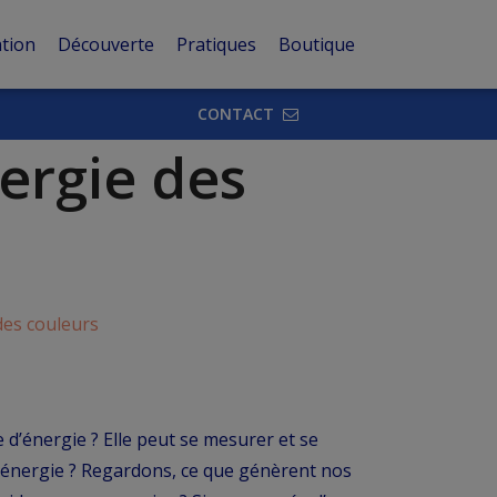
tion
Découverte
Pratiques
Boutique
CONTACT
nergie des
es couleurs
 d’énergie ? Elle peut se mesurer et se
l’énergie ? Regardons, ce que génèrent nos