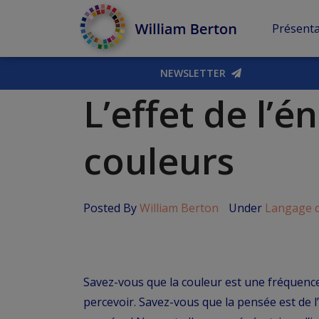
Présenta
NEWSLETTER
L’effet de l’é
couleurs
Posted By
William Berton
Under
Langage d
Savez-vous que la couleur est une fréquence
percevoir. Savez-vous que la pensée est de 