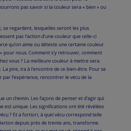
pourrons pas savoir si la couleur sera « bien » ou
 se regardent, lesquelles seront les plus
essent pas l’action d’une couleur que celle-ci
parce qu’on aime ou déteste une certaine couleur
e » pour nous. Comment s’y retrouver, comment
 chez vous ? La meilleure couleur à mettre sera
 La pire, ira à l’encontre de ce bien-être. Pour se
er par l’expérience, rencontrer le vécu de la
que un chemin. Les façons de penser et d’agir qui
est unique. Les significations ont été révélées
écu ? Et a fortiori, à quel vécu correspond telle
 Berton depuis près de trente ans, transforme.