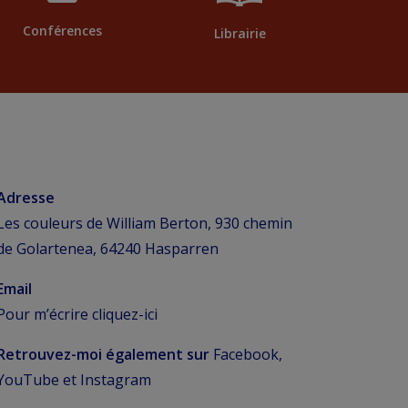
Conférences
Librairie
Adresse
Les couleurs de William Berton, 930 chemin
de Golartenea, 64240 Hasparren
Email
Pour m’écrire
cliquez-ici
Retrouvez-moi également sur
Facebook,
YouTube et Instagram