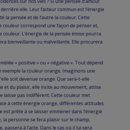
ncidences sur nos vies ? Si une pensée d’amour
derrière elle. Leur facteur commun est l’énergie
é la pensée et de l’autre la couleur. Cette
e couleur correspond une façon de penser et,
 couleur. L’énergie de la pensée émise pourra
sera bienveillante ou malveillante. Elle procurera
mblée « positive » ou « négative ». Tout dépend
 exemple la couleur orange. Imaginons une
elle soit devenue orange. Que sera-t-elle
e et du plaisir, elle incite au mouvement, attise
se laisse pas indifférent. Cette couleur met
ace à cette énergie orange, différentes attitudes
e est prête à se laisser emmener dans l’énergie
e, la personne se fera plaisir sur le champ,
passera à l’acte. Dans le cas où il lui sera