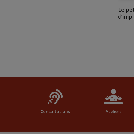
Le pet
d’imp
Consultations
Ateliers