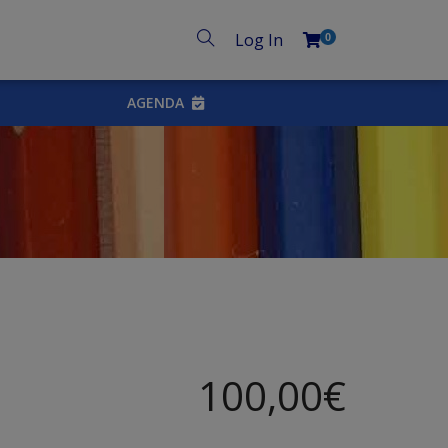
Log In
0
AGENDA
100,00
€