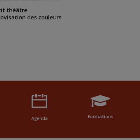
it théâtre
rovisation des couleurs
Formations
Agenda