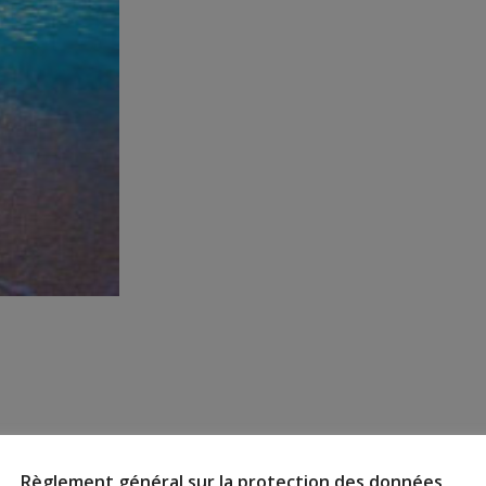
Règlement général sur la protection des données