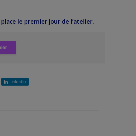
place le premier jour de l’atelier.
ier
LinkedIn