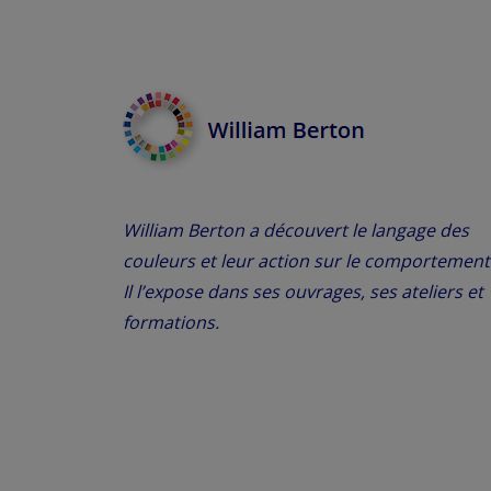
William Berton a découvert le langage des
couleurs et leur action sur le comportement
Il l’expose dans ses ouvrages, ses ateliers et
formations.