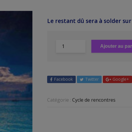
Le restant dû sera à solder sur 
Ajouter au pan
Facebook
Twitter
Google+
Catégorie :
Cycle de rencontres