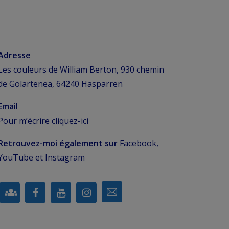
Adresse
Les couleurs de William Berton, 930 chemin
de Golartenea, 64240 Hasparren
Email
Pour m’écrire
cliquez-ici
Retrouvez-moi également sur
Facebook,
YouTube et Instagram