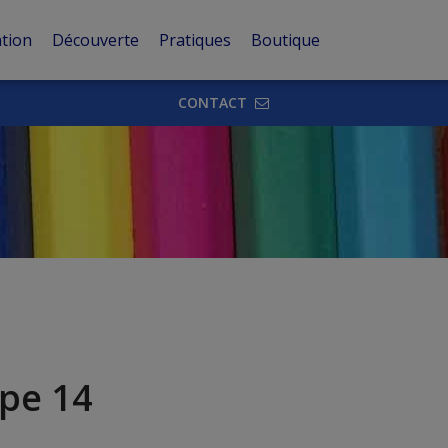
tion
Découverte
Pratiques
Boutique
CONTACT
upe 14