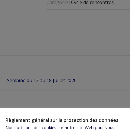
Catégorie :
Cycle de rencontres
Semaine du 12 au 18 Juillet 2020
Règlement général sur la protection des données
Nous utilisons des cookies sur notre site Web pour vous