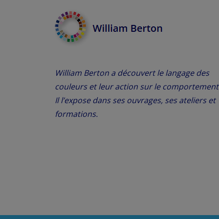
William Berton a découvert le langage des
couleurs et leur action sur le comportement
Il l’expose dans ses ouvrages, ses ateliers et
formations.