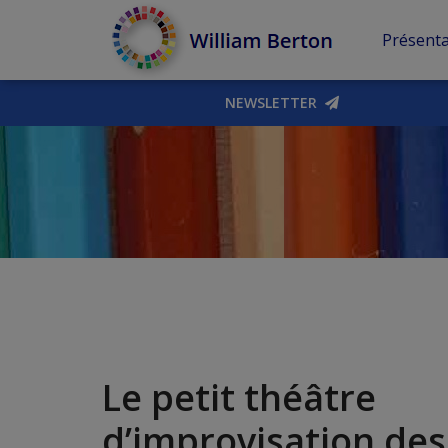
Présenta
NEWSLETTER
Le petit théâtre
d’improvisation des