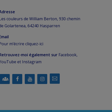
Adresse
Les couleurs de William Berton, 930 chemin
de Golartenea, 64240 Hasparren
Email
Pour m’écrire
cliquez-ici
Retrouvez-moi également sur
Facebook,
YouTube et Instagram