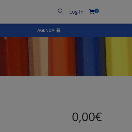
Log In
0
AGENDA
0,00
€