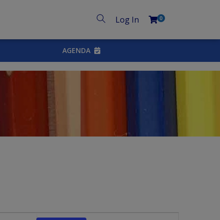
Log In
0
AGENDA
N