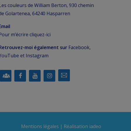
Les couleurs de William Berton, 930 chemin
de Golartenea, 64240 Hasparren
Email
Pour m’écrire
cliquez-ici
Retrouvez-moi également sur
Facebook,
YouTube et Instagram
Mentions légales
| Réalisation
iadeo