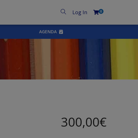
Log In
0
AGENDA
300,00
€