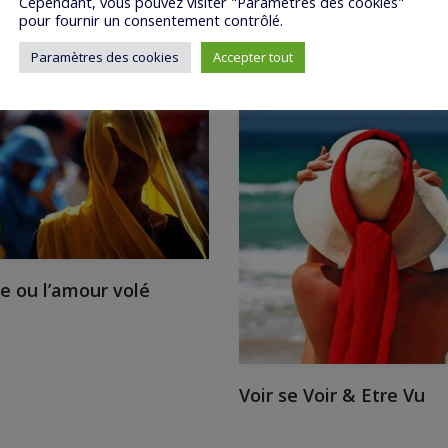
Cependant, vous pouvez visiter "Paramètres des cookies"
pour fournir un consentement contrôlé.
Paramètres des cookies
Accepter tout
e ou l’amour volé
Voir se Voir & Etre Vu