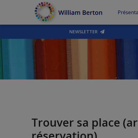
Présenta
NEWSLETTER
Trouver sa place (a
réservation)