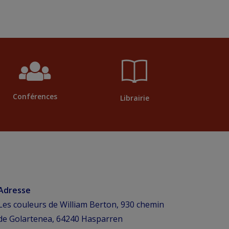
Conférences
Librairie
Adresse
Les couleurs de William Berton, 930 chemin
de Golartenea, 64240 Hasparren