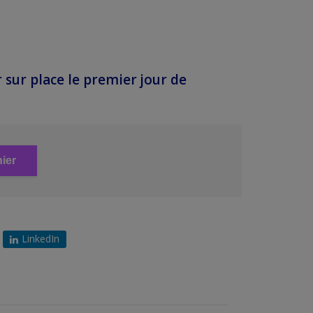
r sur place le premier jour de
ier
LinkedIn