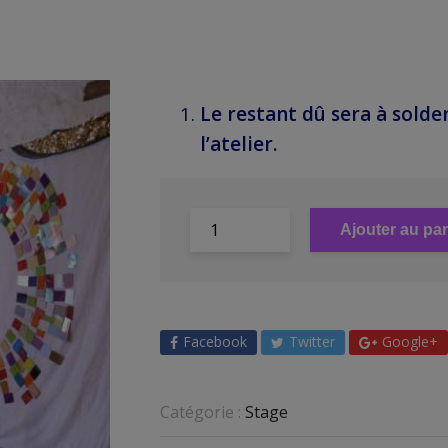
Le restant dû sera à solde
l’atelier.
Ajouter au pan
Facebook
Twitter
Google+
Catégorie :
Stage