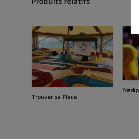
Produits relatifs
l’œdip
Trouver sa Place