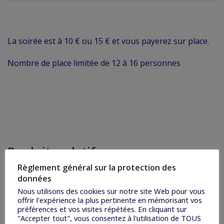
La soirée est à 10 € ou 15 € et vous payerez sur place.
Nombre de place limitée de 12 à 16 personnes
Produits relatifs
Règlement général sur la protection des
données
Nous utilisons des cookies sur notre site Web pour vous
offrir l'expérience la plus pertinente en mémorisant vos
préférences et vos visites répétées. En cliquant sur
"Accepter tout", vous consentez à l'utilisation de TOUS