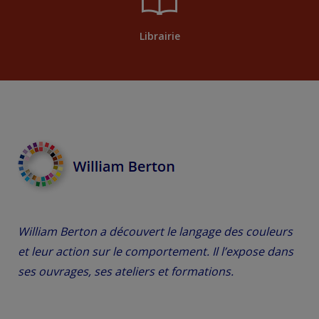
Librairie
William Berton a découvert le langage des couleurs
et leur action sur le comportement. Il l’expose dans
ses ouvrages, ses ateliers et formations.