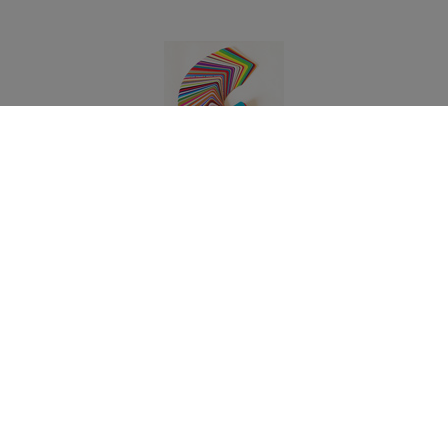
Le Jeu des Couleurs
Les cartes de couleurs s'interrogent. Elles
répondent à toutes sortes de questions.
Cliquez-
ici
Adresse
Les couleurs de William Berton, 930 chemin de