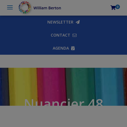
0
NEWSLETTER
CONTACT
AGENDA
Nuancier 48
couleurs