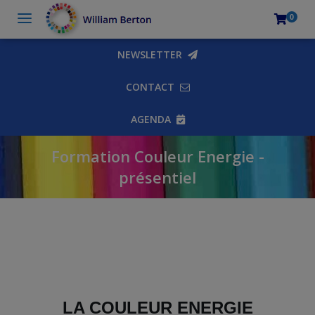
0
NEWSLETTER
CONTACT
AGENDA
Formation Couleur Energie -
présentiel
LA COULEUR ENERGIE