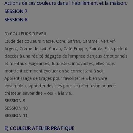
Actions de ces couleurs dans l'habillement et la maison.
SESSION 7
SESSION 8
D) COULEURS D'EVEIL
Étude des couleurs Nacre, Ocre, Safran, Caramel, Vert Vif-
Argent, Crème de Lait, Cacao, Café Frappé, Spirale. Elles parlent
d’accès à une réalité dégagée de l’emprise d’enjeux émotionnels
et mentaux. Exigeantes, futuristes, innovantes, elles nous
montrent comment évoluer en se connectant à soi.
Apprentissage de tirages pour favoriser le « bien vivre
ensemble », apporter des clés pour se relier à son pouvoir
créateur, savoir dire « oui » à la vie.
SESSION 9
SESSION 10
SESSION 11
E) COULEUR ATELIER PRATIQUE