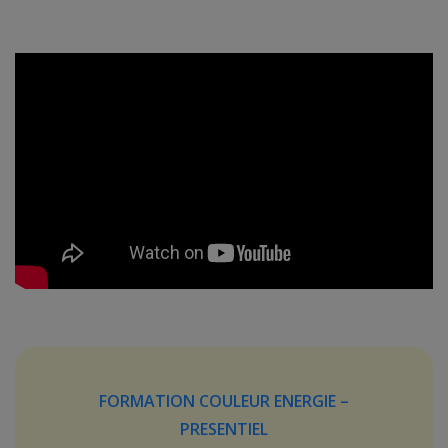
FORMATION COULEUR ENERGIE –
PRESENTIEL