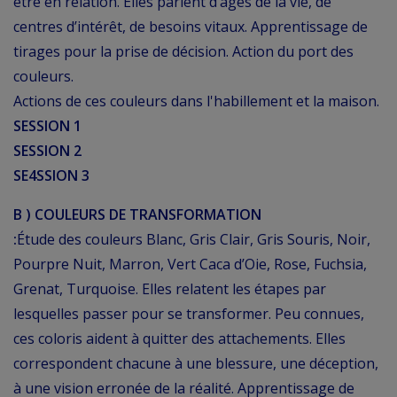
être en relation. Elles parlent d’âges de la vie, de
centres d’intérêt, de besoins vitaux. Apprentissage de
tirages pour la prise de décision. Action du port des
couleurs.
Actions de ces couleurs dans l'habillement et la maison.
SESSION 1
SESSION 2
SE4SSION 3
B ) COULEURS DE TRANSFORMATION
:
Étude des couleurs Blanc, Gris Clair, Gris Souris, Noir,
Pourpre Nuit, Marron, Vert Caca d’Oie, Rose, Fuchsia,
Grenat, Turquoise. Elles relatent les étapes par
lesquelles passer pour se transformer. Peu connues,
ces coloris aident à quitter des attachements. Elles
correspondent chacune à une blessure, une déception,
à une vision erronée de la réalité. Apprentissage de