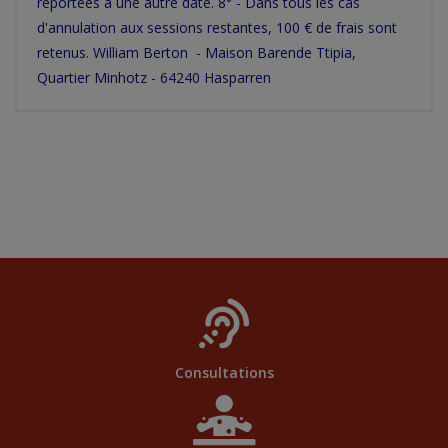
reportées à une autre date. 8° - Dans tous les cas
d'annulation aux sessions restantes, 100 € de frais sont
retenus. William Berton - Maison Barende Ttipia,
Quartier Minhotz - 64240 Hasparren
Consultations