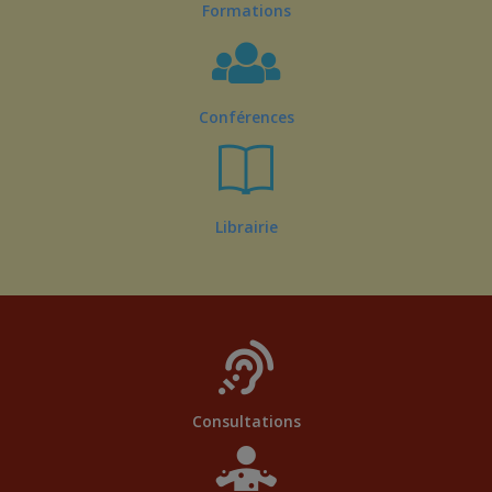
Formations
Conférences
Librairie
Consultations