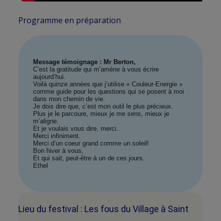
Programme en préparation
Message témoignage : Mr Berton,
C’est la gratitude qui m’amène à vous écrire
aujourd’hui.
Voilà quinze années que j’utilise « Couleur-Energie »
comme guide pour les questions qui se posent à moi
dans mon chemin de vie.
Je dois dire que, c’est mon outil le plus précieux.
Plus je le parcoure, mieux je me sens, mieux je
m’aligne.
Et je voulais vous dire, merci.
Merci infiniment.
Merci d’un coeur grand comme un soleil!
Bon hiver à vous,
Et qui sait, peut-être à un de ces jours.
Ethel
Lieu du festival : Les fous du Village à Saint