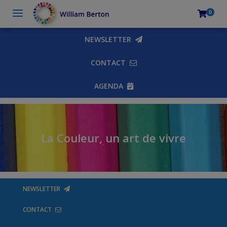
0
NEWSLETTER
CONTACT
AGENDA
La Couleur, un art de vivre
NEWSLETTER
CONTACT