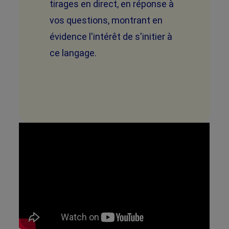
tirages en direct, en réponse à
vos questions, montrant en
évidence l'intérêt de s'initier à
ce langage.