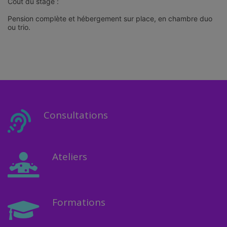
Coût du stage :
Pension complète et hébergement sur place, en chambre duo
ou trio.
Consultations
Ateliers
Formations