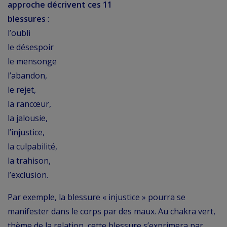
approche décrivent ces 11
blessures
:
l’oubli
le désespoir
le mensonge
l’abandon,
le rejet,
la rancœur,
la jalousie,
l’injustice,
la culpabilité,
la trahison,
l’exclusion.
Par exemple, la blessure « injustice » pourra se
manifester dans le corps par des maux. Au chakra vert,
thème de la relation, cette blessure s’exprimera par