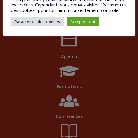
les cookies. Cependant, vous pouvez visiter "Paramètres
des cookies" pour fournir un consentement contrôlé.
Paramètres des cookies
Accepter tout
Ateliers
Agenda
Formations
Conférences